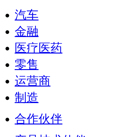
汽车
金融
医疗医药
零售
运营商
制造
合作伙伴