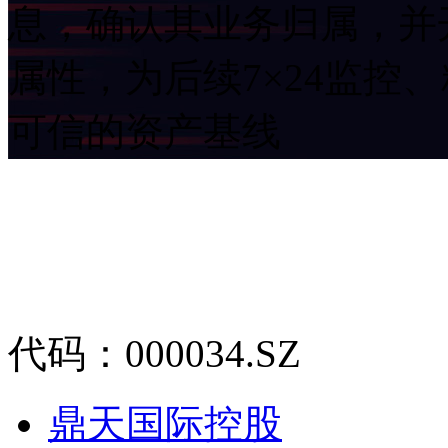
息，确认其业务归属
属性，为后续7×24监
可信的资产基线
代码：000034.SZ
鼎天国际控股