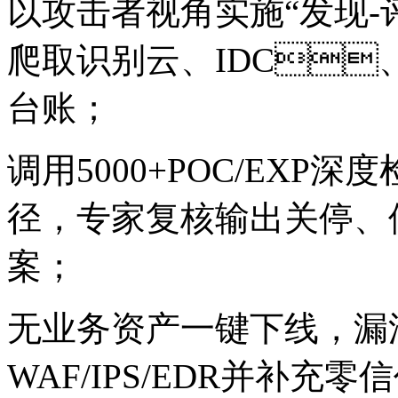
以攻击者视角实施“发现-评
爬取识别云、IDC
台账；
调用5000+POC/EXP深度
径，专家复核输出关停
案；
无业务资产一键下线，漏
WAF/IPS/EDR并补充零