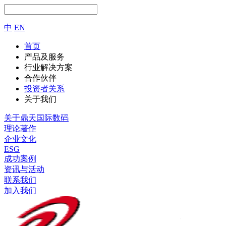
中
EN
首页
产品及服务
行业解决方案
合作伙伴
投资者关系
关于我们
关于鼎天国际数码
理论著作
企业文化
ESG
成功案例
资讯与活动
联系我们
加入我们