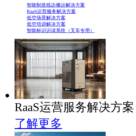
智能制造线边搬运解决方案
RaaS运营服务解决方案
低空场景解决方案
低空培训解决方案
智能标识识读系统（叉车专用）
RaaS运营服务解决方案
了解更多