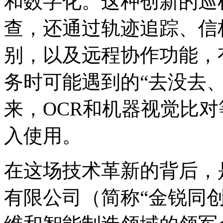
和数字化。这种创新的巡检
查，还通过轨迹追踪
别，以及远程协作功能
务时可能遇到的“去没去
来，OCR和机器视觉
入使用。
在这场技术革新的背后
有限公司（简称“金锐同