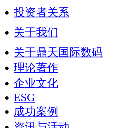
投资者关系
关于我们
关于鼎天国际数码
理论著作
企业文化
ESG
成功案例
资讯与活动