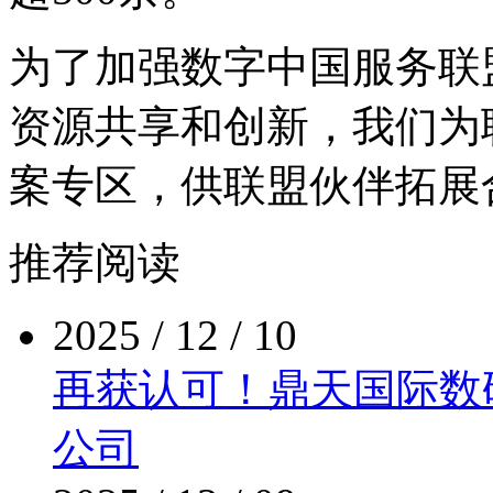
为了加强数字中国服务联盟
资源共享和创新，我
案专区，供联盟伙伴拓
推荐阅读
2025 / 12 / 10
再获认可！鼎天国际
公司