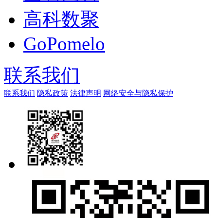
高科数聚
GoPomelo
联系我们
联系我们
隐私政策
法律声明
网络安全与隐私保护