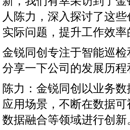
新，我们有幸采访到
人陈力，深入探讨了
实际问题，提升工作效
金锐同创专注于智能巡检和
分享一下公司的发展历程
陈力：金锐同创以业务数
应用场景，不断在数据可
数据融合等领域进行创新