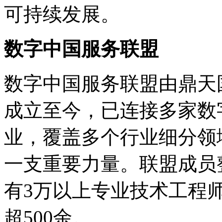
可持续发展。
数字中国服务联盟
数字中国服务联盟由鼎天国
成立至今，已连接多
业，覆盖多个行业细分领
一支重要力量。联盟成员整体
有3万以上专业技术工程师
超500余。