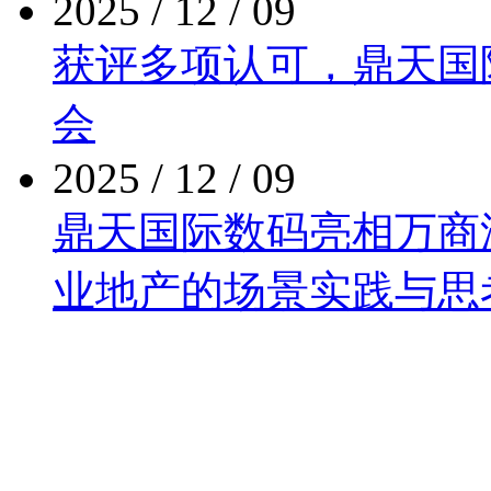
2025 / 12 / 09
获评多项认可，鼎
会
2025 / 12 / 09
鼎天国际数码亮相万商泛商
业地产的场景实践与思