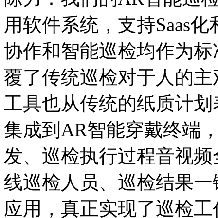
用软件系统，支持Saas
协作和智能巡检均作为标准
覆了传统巡检对于人的主观
工具也从传统的纸质计划表
集成到AR智能穿戴终端
发、巡检执行过程音视频全
线巡检人员、巡检结
应用，真正实现了巡检工作