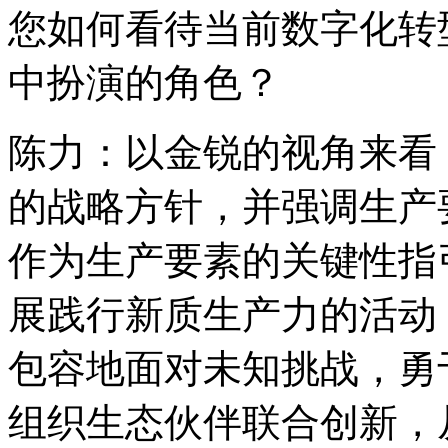
您如何看待当前数字化转型
中扮演的角色？
陈力：以金锐的视角来看
的战略方针，并强调
作为生产要素的关键性指引
展践行新质生产力的活动
包容地面对未知挑战，勇
组织生态伙伴联合创新，